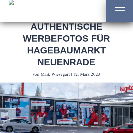
02392 / 80 78 77 5
info@freiwerk.de
AUTHENTISCHE
WERBEFOTOS FÜR
HAGEBAUMARKT
NEUENRADE
von
Maik Wiesegart
|
12. März 2023