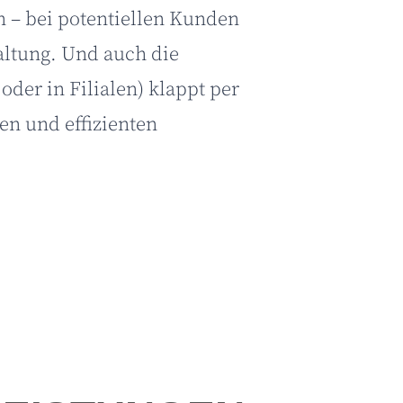
n – bei potentiellen Kunden
altung. Und auch die
er in Filialen) klappt per
en und effizienten