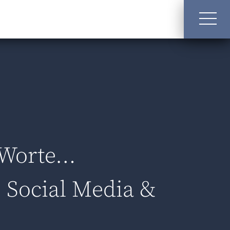
Impressum
Datenschutz
 Worte…
 Social Media &