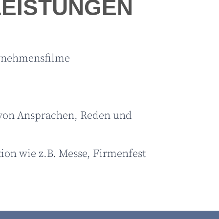
LEISTUNGEN
rnehmensfilme
von Ansprachen, Reden und
on wie z.B. Messe, Firmenfest