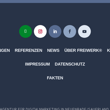
NGEN
REFERENZEN
NEWS
ÜBER FREIWERK®
K
IMPRESSUM
DATENSCHUTZ
FAKTEN
AGENTUR FÜR DIGITALMARKETING IN NEUENRADE/SAUERLAND.