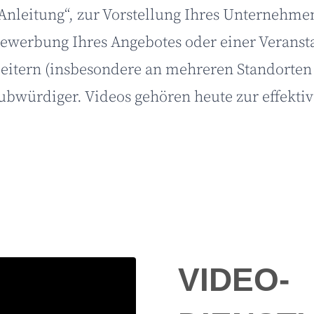
 Anleitung“, zur Vorstellung Ihres Unternehme
Bewerbung Ihres Angebotes oder einer Veranst
tern (insbesondere an mehreren Standorten od
ubwürdiger. Videos gehören heute zur effektiv
VIDEO-