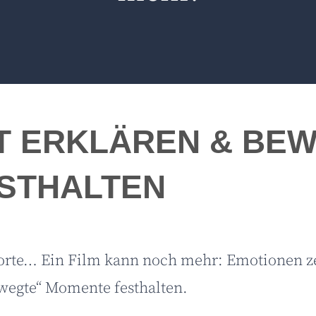
T ERKLÄREN & BE
STHALTEN
Worte… Ein Film kann noch mehr: Emotionen z
ewegte“ Momente festhalten.