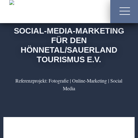
02392 / 80 78 77 5
info@freiwerk.de
SOCIAL-MEDIA-MARKETING
FÜR DEN
HÖNNETAL/SAUERLAND
TOURISMUS E.V.
Referenzprojekt: Fotografie | Online-Marketing | Social
Media